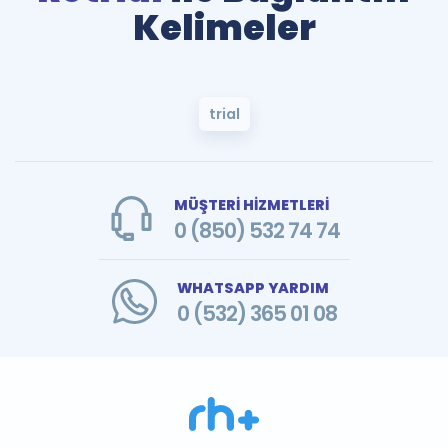
Kelimeler
trial
MÜŞTERİ HİZMETLERİ
0 (850) 532 74 74
WHATSAPP YARDIM
0 (532) 365 01 08