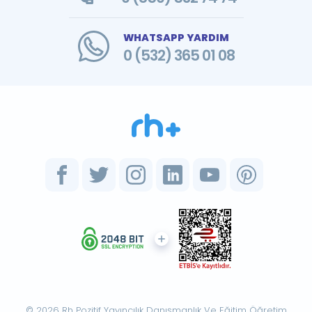
WHATSAPP YARDIM
0 (532) 365 01 08
© 2026 Rh Pozitif Yayıncılık Danışmanlık Ve Eğitim Öğretim