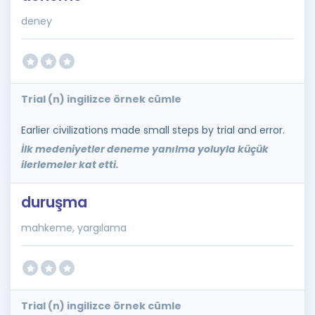
deney
Trial (n) ingilizce örnek cümle
Earlier civilizations made small steps by trial and error.
İlk medeniyetler deneme yanılma yoluyla küçük
ilerlemeler kat etti.
duruşma
mahkeme, yargılama
Trial (n) ingilizce örnek cümle