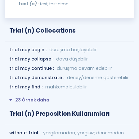
test
(n)
: test, test etme
Trial (n) Collocations
trial may begin :
duruşma başlayabilir
trial may collapse :
dava düşebilir
trial may continue :
duruşma devam edebilir
trial may demonstrate :
deney/deneme gösterebilir
trial may find :
mahkeme bulabilir
23 Örnek daha
Trial (n) Preposition Kullanımları
without trial :
yargılamadan, yargısız; denemeden