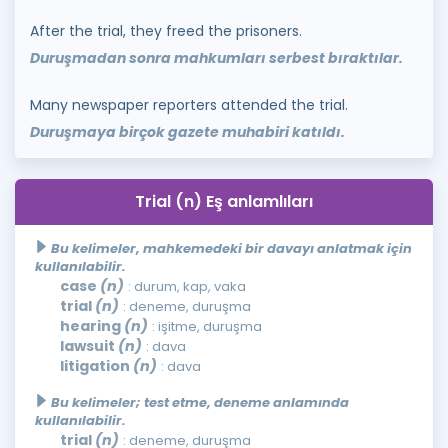
After the trial, they freed the prisoners.
Duruşmadan sonra mahkumları serbest bıraktılar.
Many newspaper reporters attended the trial.
Duruşmaya birçok gazete muhabiri katıldı.
Trial (n) Eş anlamlıları
Bu kelimeler, mahkemedeki bir davayı anlatmak için
kullanılabilir.
case
(n)
: durum, kap, vaka
trial
(n)
: deneme, duruşma
hearing
(n)
: işitme, duruşma
lawsuit
(n)
: dava
litigation
(n)
: dava
Bu kelimeler; test etme, deneme anlamında
kullanılabilir.
trial
(n)
: deneme, duruşma