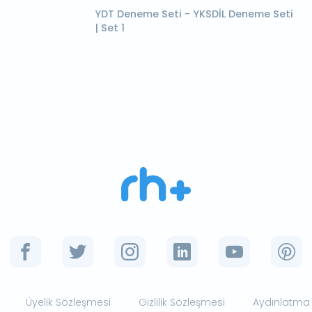
YDT Deneme Seti - YKSDİL Deneme Seti
| Set 1
Üyelik Sözleşmesi
Gizlilik Sözleşmesi
Aydınlatma