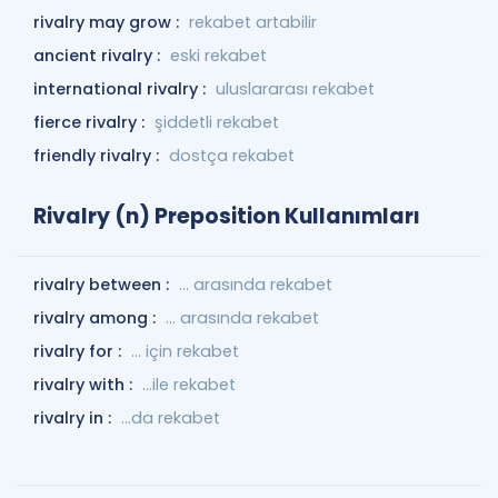
rivalry may grow :
rekabet artabilir
ancient rivalry :
eski rekabet
international rivalry :
uluslararası rekabet
fierce rivalry :
şiddetli rekabet
friendly rivalry :
dostça rekabet
Rivalry (n) Preposition Kullanımları
rivalry between :
... arasında rekabet
rivalry among :
... arasında rekabet
rivalry for :
... için rekabet
rivalry with :
...ile rekabet
rivalry in :
...da rekabet