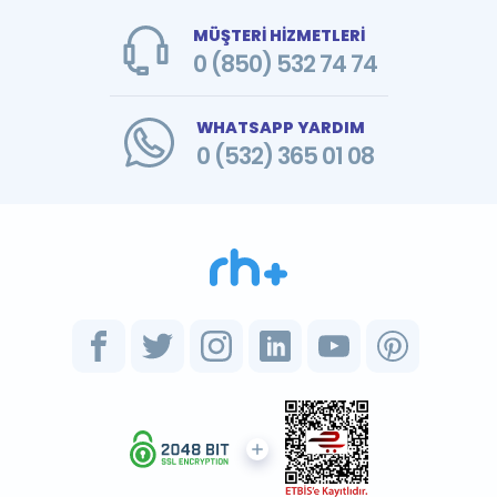
MÜŞTERİ HİZMETLERİ
0 (850) 532 74 74
WHATSAPP YARDIM
0 (532) 365 01 08