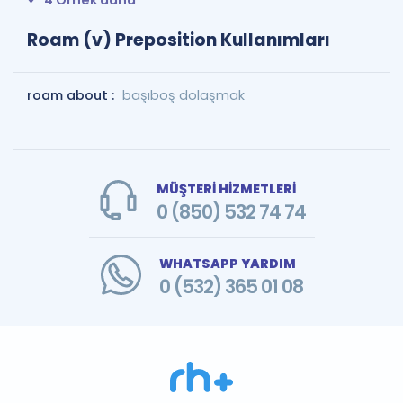
4 Örnek daha
Roam (v) Preposition Kullanımları
roam about :
başıboş dolaşmak
MÜŞTERİ HİZMETLERİ
0 (850) 532 74 74
WHATSAPP YARDIM
0 (532) 365 01 08