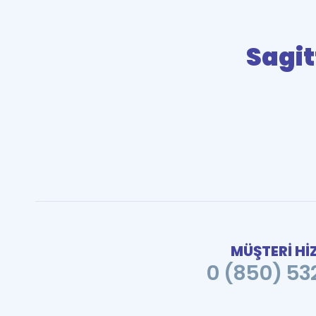
Sagit
MÜŞTERİ Hİ
0 (850) 532