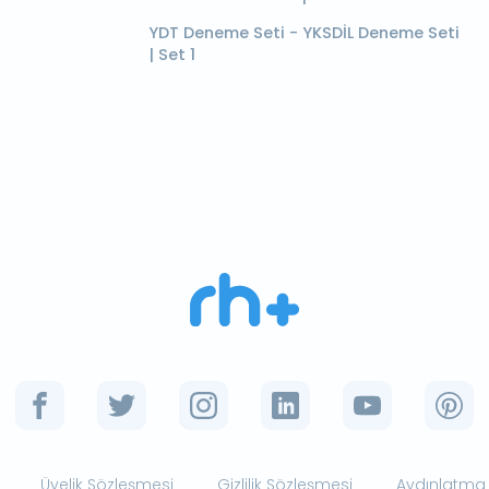
YDT Deneme Seti - YKSDİL Deneme Seti
| Set 1
Üyelik Sözleşmesi
Gizlilik Sözleşmesi
Aydınlatma