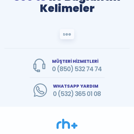
Kelimeler
see
MÜŞTERİ HİZMETLERİ
0 (850) 532 74 74
WHATSAPP YARDIM
0 (532) 365 01 08