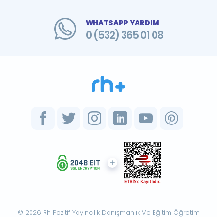
WHATSAPP YARDIM
0 (532) 365 01 08
© 2026 Rh Pozitif Yayıncılık Danışmanlık Ve Eğitim Öğretim