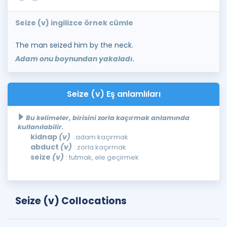
Seize (v) ingilizce örnek cümle
The man seized him by the neck.
Adam onu boynundan yakaladı.
Seize (v) Eş anlamlıları
Bu kelimeler, birisini zorla kaçırmak anlamında
kullanılabilir.
kidnap
(v)
: adam kaçırmak
abduct
(v)
: zorla kaçırmak
seize
(v)
: tutmak, ele geçirmek
Seize (v) Collocations