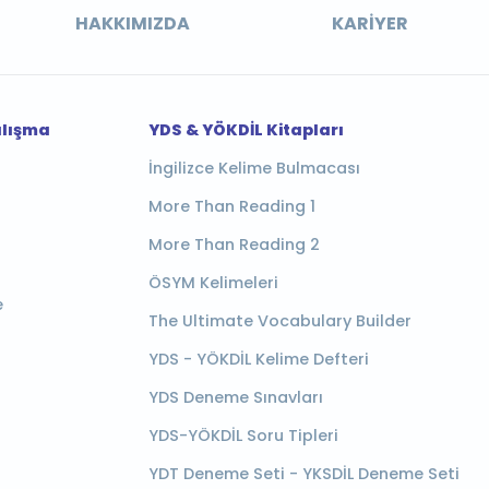
HAKKIMIZDA
KARIYER
alışma
YDS & YÖKDİL Kitapları
İngilizce Kelime Bulmacası
More Than Reading 1
More Than Reading 2
ÖSYM Kelimeleri
e
The Ultimate Vocabulary Builder
YDS - YÖKDİL Kelime Defteri
YDS Deneme Sınavları
YDS-YÖKDİL Soru Tipleri
YDT Deneme Seti - YKSDİL Deneme Seti