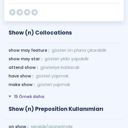
Show (n) Collocations
show may feature :
gösteri ön plana çıkarabilir
show may star :
gösteri yıldız yapabilir
attend show :
gösteriye katılacak
have show :
gösteri yapmak
make show :
gösteri yapmak
15 Örnek daha
Show (n) Preposition Kullanımları
on show :
sergide/gösterimde