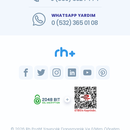
WHATSAPP YARDIM
0 (532) 365 01 08
© 2026 Rh Pozitif Yayıncılık Danışmanlık Ve Eğitim Öğretim