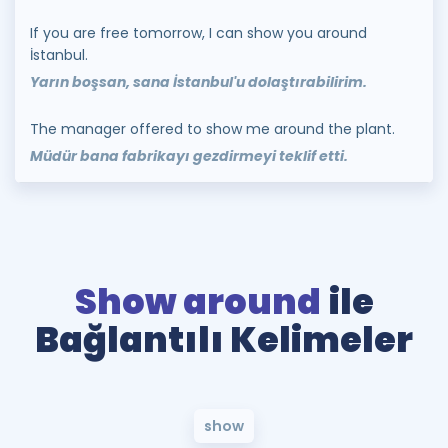
If you are free tomorrow, I can show you around
İstanbul.
Yarın boşsan, sana İstanbul'u dolaştırabilirim.
The manager offered to show me around the plant.
Müdür bana fabrikayı gezdirmeyi teklif etti.
Show around
ile
Bağlantılı Kelimeler
show