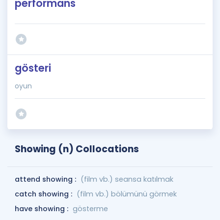
performans
gösteri
oyun
Showing (n) Collocations
attend showing :
(film vb.) seansa katılmak
catch showing :
(film vb.) bölümünü görmek
have showing :
gösterme