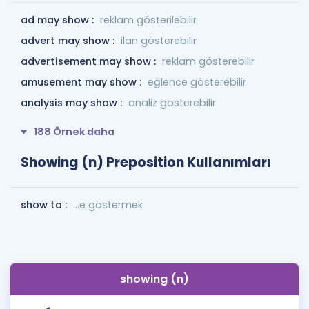
ad may show :
reklam gösterilebilir
advert may show :
ilan gösterebilir
advertisement may show :
reklam gösterebilir
amusement may show :
eğlence gösterebilir
analysis may show :
analiz gösterebilir
188 Örnek daha
Showing (n) Preposition Kullanımları
show to :
...e göstermek
showing (n)