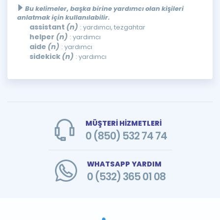
Bu kelimeler, başka birine yardımcı olan kişileri
anlatmak için kullanılabilir.
assistant
(n)
: yardımcı, tezgahtar
helper
(n)
: yardımcı
aide
(n)
: yardımcı
sidekick
(n)
: yardımcı
MÜŞTERİ HİZMETLERİ
0 (850) 532 74 74
WHATSAPP YARDIM
0 (532) 365 01 08