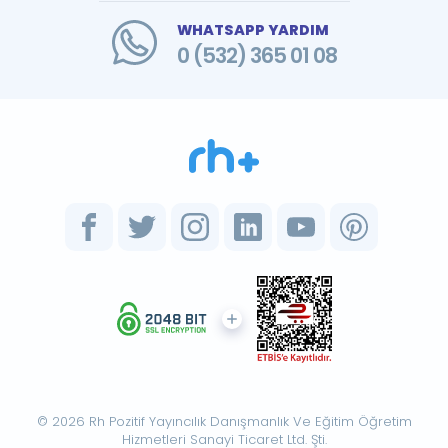
WHATSAPP YARDIM
0 (532) 365 01 08
© 2026 Rh Pozitif Yayıncılık Danışmanlık Ve Eğitim Öğretim
Hizmetleri Sanayi Ticaret Ltd. Şti.