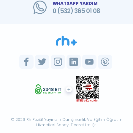
WHATSAPP YARDIM
0 (532) 365 01 08
© 2026 Rh Pozitif Yayıncılık Danışmanlık Ve Eğitim Öğretim
Hizmetleri Sanayi Ticaret Ltd. Şti.