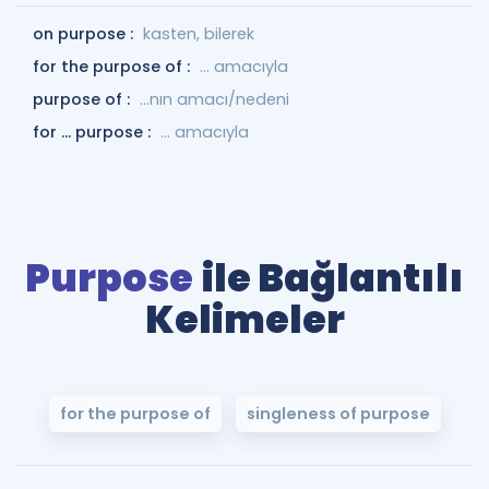
on purpose :
kasten, bilerek
for the purpose of :
... amacıyla
purpose of :
...nın amacı/nedeni
for ... purpose :
... amacıyla
Purpose
ile Bağlantılı
Kelimeler
for the purpose of
singleness of purpose