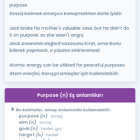
purpose.
Sessiz kalmak amaçsız konuşmaktan daha iyidir.
Jack broke his mother's valuable vase, but he didn't do
it on purpose, so she wasn't angry.
Jack annesinin değerli vazosunu kırdı, ama bunu
bilerek yapmadı, o yüzden sinirlenmedi.
Atomic energy can be utilized for peaceful purposes.
Atom enerjisi, barışçıl amaçlar için kullanılabilir.
Purpose (n) Eş anlamlıları
Bu kelimeler, amaç anlamında kullanılabilir.
purpose
(n)
: amaç
aim
(n)
: amaç
goal
(n)
: hedef, gol
target
(n)
: hedef