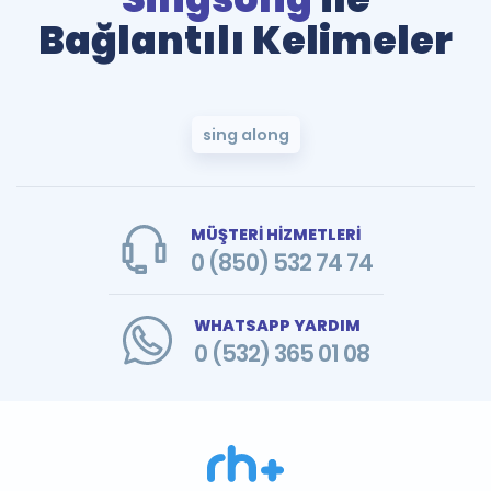
Bağlantılı Kelimeler
sing along
MÜŞTERİ HİZMETLERİ
0 (850) 532 74 74
WHATSAPP YARDIM
0 (532) 365 01 08