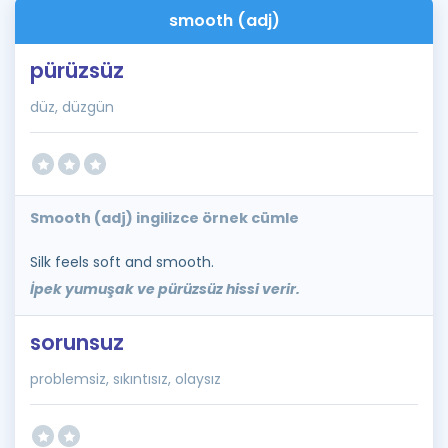
smooth (adj)
pürüzsüz
düz, düzgün
Smooth (adj) ingilizce örnek cümle
Silk feels soft and smooth.
İpek yumuşak ve pürüzsüz hissi verir.
sorunsuz
problemsiz, sıkıntısız, olaysız