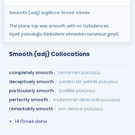
Smooth (adj) ingilizce örnek cümle
The plane trip was smooth with no turbulences.
Uçak yolculuğu türbülans olmadan sorunsuz geçti.
Smooth (adj) Collocations
completely smooth :
tamamen pürüzsüz
deceptively smooth :
yanıltıcı bir şekilde pürüzsüz
particularly smooth :
özellikle pürüzsüz
perfectly smooth :
mükemmel derecede pürüzsüz
remarkably smooth :
son derece pürüzsüz
14 Örnek daha