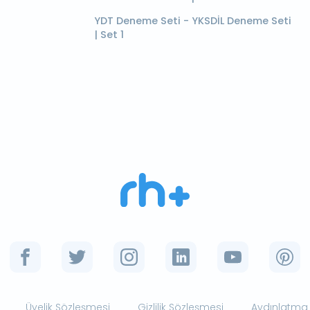
YDT Deneme Seti - YKSDİL Deneme Seti
| Set 1
Üyelik Sözleşmesi
Gizlilik Sözleşmesi
Aydınlatma