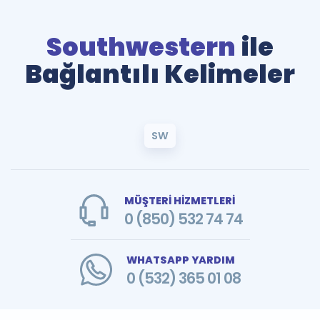
Southwestern
ile
Bağlantılı Kelimeler
SW
MÜŞTERİ HİZMETLERİ
0 (850) 532 74 74
WHATSAPP YARDIM
0 (532) 365 01 08