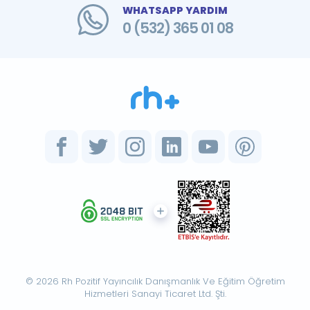
WHATSAPP YARDIM
0 (532) 365 01 08
© 2026 Rh Pozitif Yayıncılık Danışmanlık Ve Eğitim Öğretim
Hizmetleri Sanayi Ticaret Ltd. Şti.