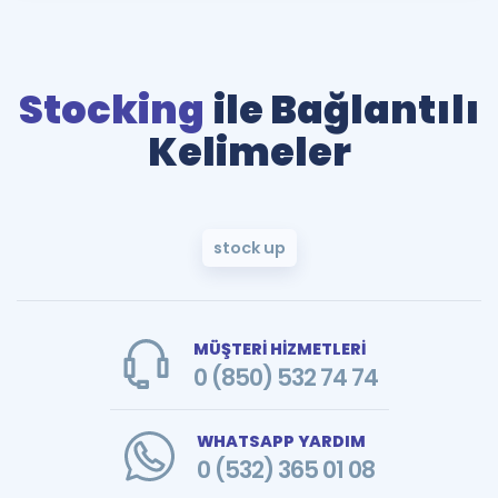
Stocking
ile Bağlantılı
Kelimeler
stock up
MÜŞTERİ HİZMETLERİ
0 (850) 532 74 74
WHATSAPP YARDIM
0 (532) 365 01 08