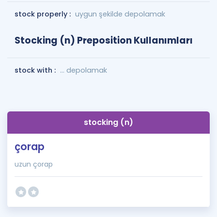
stock properly :
uygun şekilde depolamak
Stocking (n) Preposition Kullanımları
stock with :
... depolamak
stocking (n)
çorap
uzun çorap