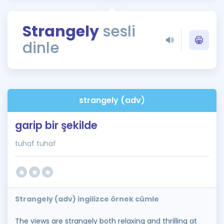
Puan Hesaplama
Strangely
sesli
Rehberlik Aracı
dinle
ÖSYM Sınav Takvimi
Kampanyalar
Blog
strangely (adv)
İngilizce Gramer
garip bir şekilde
tuhaf tuhaf
Strangely (adv) ingilizce örnek cümle
The views are strangely both relaxing and thrilling at