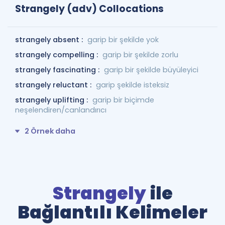
Strangely (adv) Collocations
strangely absent :
garip bir şekilde yok
strangely compelling :
garip bir şekilde zorlu
strangely fascinating :
garip bir şekilde büyüleyici
strangely reluctant :
garip şekilde isteksiz
strangely uplifting :
garip bir biçimde
neşelendiren/canlandırıcı
2 Örnek daha
Strangely
ile
Bağlantılı Kelimeler