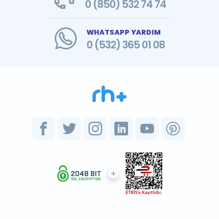
0 (850) 532 74 74
WHATSAPP YARDIM
0 (532) 365 01 08