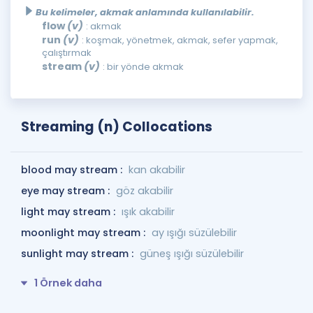
Bu kelimeler, akmak anlamında kullanılabilir.
flow
(v)
: akmak
run
(v)
: koşmak, yönetmek, akmak, sefer yapmak,
çalıştırmak
stream
(v)
: bir yönde akmak
Streaming (n) Collocations
blood may stream :
kan akabilir
eye may stream :
göz akabilir
light may stream :
ışık akabilir
moonlight may stream :
ay ışığı süzülebilir
sunlight may stream :
güneş ışığı süzülebilir
1 Örnek daha