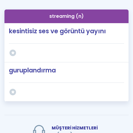
streaming (n)
kesintisiz ses ve görüntü yayını
guruplandırma
MÜŞTERİ HİZMETLERİ