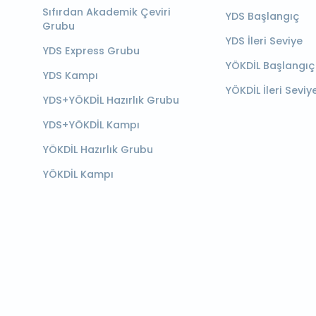
Sıfırdan Akademik Çeviri
YDS Başlangıç
Grubu
YDS İleri Seviye
YDS Express Grubu
YÖKDİL Başlangıç
YDS Kampı
YÖKDİL İleri Seviy
YDS+YÖKDİL Hazırlık Grubu
YDS+YÖKDİL Kampı
YÖKDİL Hazırlık Grubu
YÖKDİL Kampı