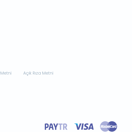
 Metni
Açık Rıza Metni