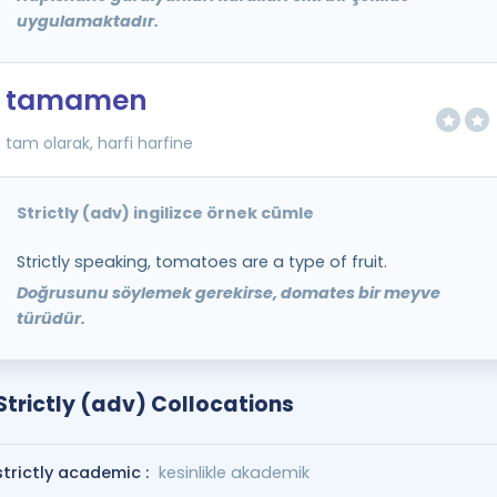
uygulamaktadır.
tamamen
tam olarak, harfi harfine
Strictly (adv) ingilizce örnek cümle
Strictly speaking, tomatoes are a type of fruit.
Doğrusunu söylemek gerekirse, domates bir meyve
türüdür.
Strictly (adv) Collocations
strictly academic :
kesinlikle akademik