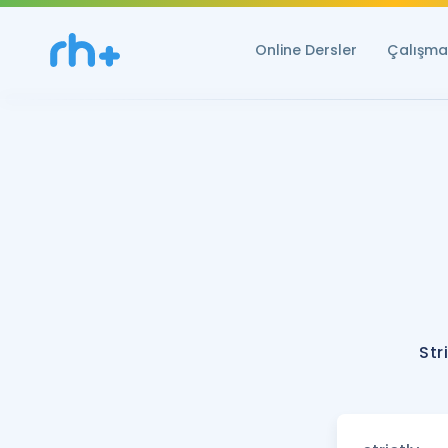
Online Dersler
Çalışma 
Str