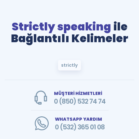
Strictly speaking
ile
Bağlantılı Kelimeler
strictly
MÜŞTERİ HİZMETLERİ
0 (850) 532 74 74
WHATSAPP YARDIM
0 (532) 365 01 08