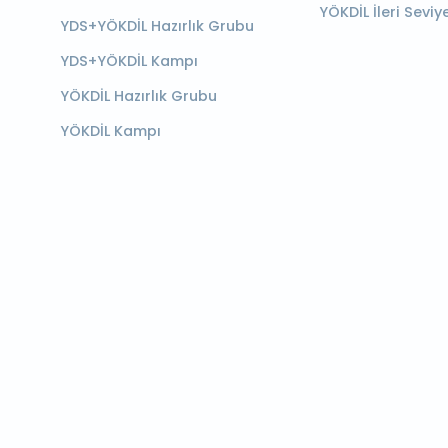
YÖKDİL İleri Seviy
YDS+YÖKDİL Hazırlık Grubu
YDS+YÖKDİL Kampı
YÖKDİL Hazırlık Grubu
YÖKDİL Kampı