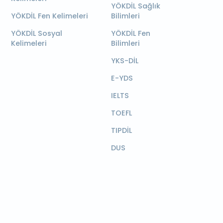
YÖKDİL Sağlık
YÖKDİL Fen Kelimeleri
Bilimleri
YÖKDİL Sosyal
YÖKDİL Fen
Kelimeleri
Bilimleri
YKS-DİL
E-YDS
IELTS
TOEFL
TIPDİL
DUS