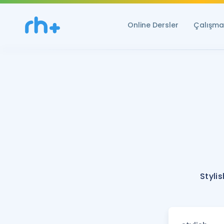
Online Dersler
Çalışma 
Styli