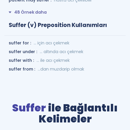
patient may suffer :
hasta acı çekebilir
48 Örnek daha
Suffer (v) Preposition Kullanımları
suffer for :
... için acı çekmek
suffer under :
... altında acı çekmek
suffer with :
... ile acı çekmek
suffer from :
...dan muzdarip olmak
Suffer
ile Bağlantılı
Kelimeler