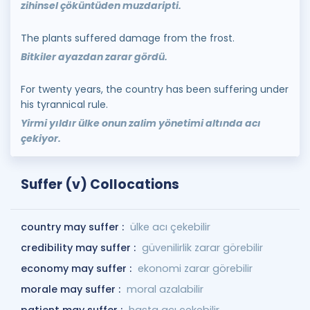
zihinsel çöküntüden muzdaripti.
The plants suffered damage from the frost.
Bitkiler ayazdan zarar gördü.
For twenty years, the country has been suffering under
his tyrannical rule.
Yirmi yıldır ülke onun zalim yönetimi altında acı
çekiyor.
Suffer (v) Collocations
country may suffer :
ülke acı çekebilir
credibility may suffer :
güvenilirlik zarar görebilir
economy may suffer :
ekonomi zarar görebilir
morale may suffer :
moral azalabilir