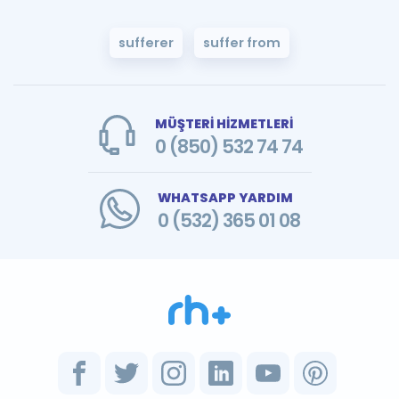
sufferer
suffer from
MÜŞTERİ HİZMETLERİ
0 (850) 532 74 74
WHATSAPP YARDIM
0 (532) 365 01 08