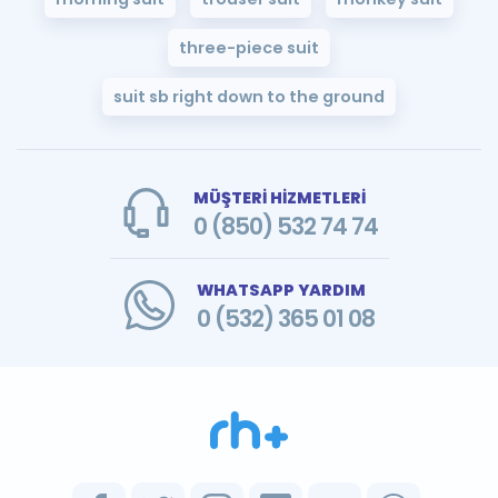
three-piece suit
suit sb right down to the ground
MÜŞTERİ HİZMETLERİ
0 (850) 532 74 74
WHATSAPP YARDIM
0 (532) 365 01 08