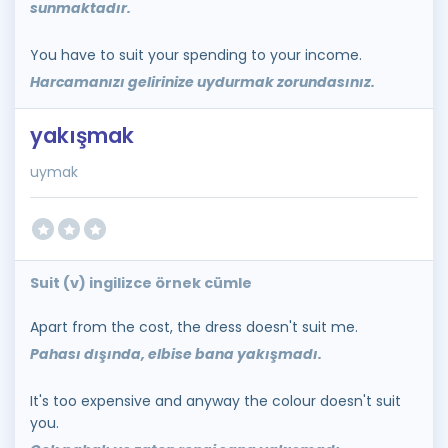
sunmaktadır.
You have to suit your spending to your income.
Harcamanızı gelirinize uydurmak zorundasınız.
yakışmak
uymak
Suit (v) ingilizce örnek cümle
Apart from the cost, the dress doesn't suit me.
Pahası dışında, elbise bana yakışmadı.
It's too expensive and anyway the colour doesn't suit
you.