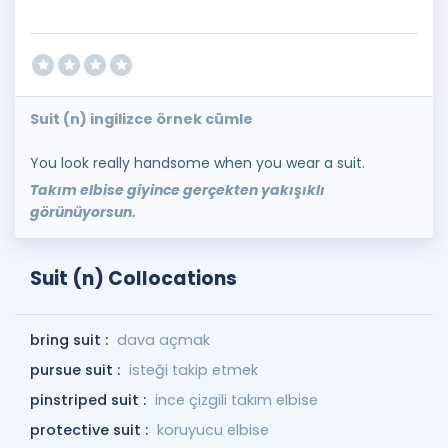
Suit (n) ingilizce örnek cümle
You look really handsome when you wear a suit.
Takım elbise giyince gerçekten yakışıklı
görünüyorsun.
Suit (n) Collocations
bring suit :
dava açmak
pursue suit :
isteği takip etmek
pinstriped suit :
ince çizgili takım elbise
protective suit :
koruyucu elbise