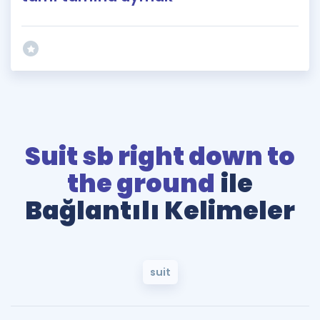
Suit sb right down to
the ground
ile
Bağlantılı Kelimeler
suit