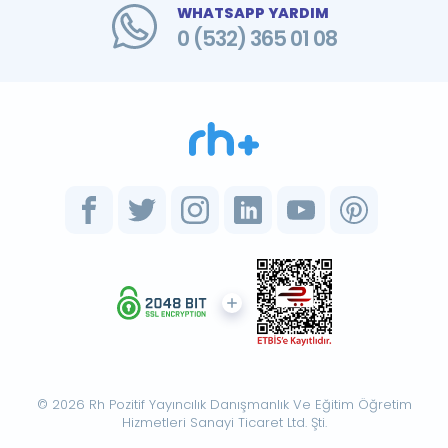
WHATSAPP YARDIM
0 (532) 365 01 08
© 2026 Rh Pozitif Yayıncılık Danışmanlık Ve Eğitim Öğretim
Hizmetleri Sanayi Ticaret Ltd. Şti.