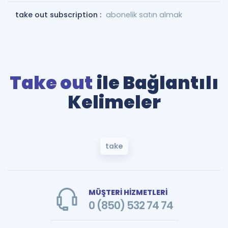
take out subscription :
abonelik satın almak
Take out
ile Bağlantılı
Kelimeler
take
MÜŞTERİ HİZMETLERİ
0 (850) 532 74 74