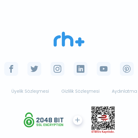
Üyelik Sözleşmesi
Gizlilik Sözleşmesi
Aydınlatma