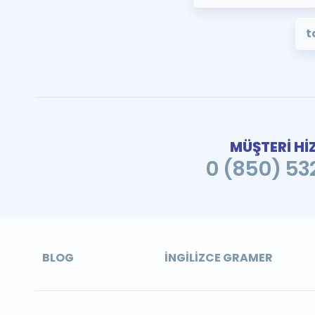
t
MÜŞTERİ Hİ
0 (850) 532
BLOG
İNGILIZCE GRAMER