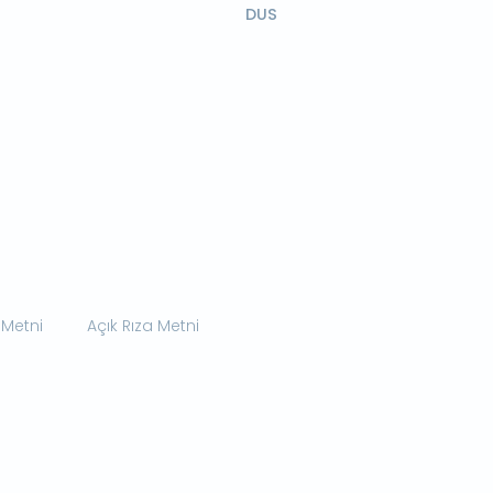
DUS
 Metni
Açık Rıza Metni