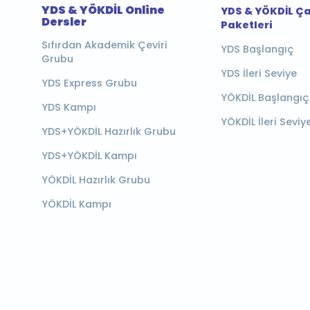
YDS & YÖKDİL Online
YDS & YÖKDİL Ç
Dersler
Paketleri
Sıfırdan Akademik Çeviri
YDS Başlangıç
Grubu
YDS İleri Seviye
YDS Express Grubu
YÖKDİL Başlangıç
YDS Kampı
YÖKDİL İleri Seviy
YDS+YÖKDİL Hazırlık Grubu
YDS+YÖKDİL Kampı
YÖKDİL Hazırlık Grubu
YÖKDİL Kampı