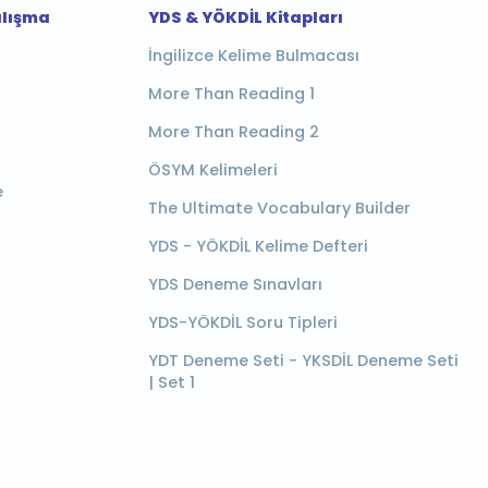
alışma
YDS & YÖKDİL Kitapları
İngilizce Kelime Bulmacası
More Than Reading 1
More Than Reading 2
ÖSYM Kelimeleri
e
The Ultimate Vocabulary Builder
YDS - YÖKDİL Kelime Defteri
YDS Deneme Sınavları
YDS-YÖKDİL Soru Tipleri
YDT Deneme Seti - YKSDİL Deneme Seti
| Set 1