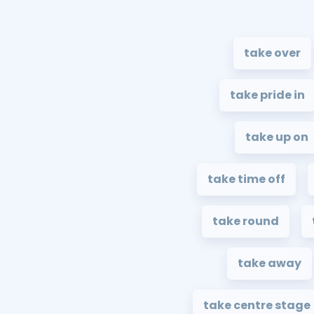
take over
take pride in
take up on
take time off
take round
take away
take centre stage