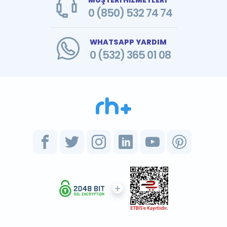
0 (850) 532 74 74
WHATSAPP YARDIM
0 (532) 365 01 08