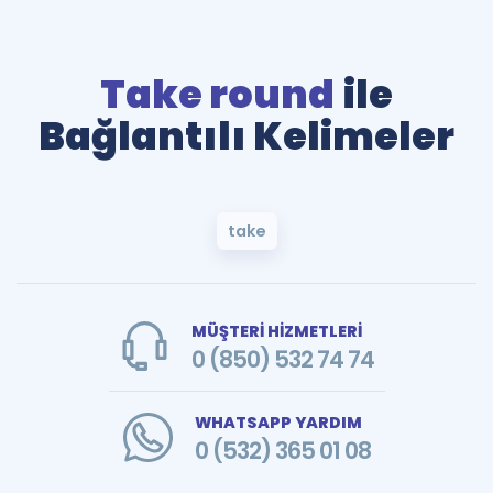
Take round
ile
Bağlantılı Kelimeler
take
MÜŞTERİ HİZMETLERİ
0 (850) 532 74 74
WHATSAPP YARDIM
0 (532) 365 01 08