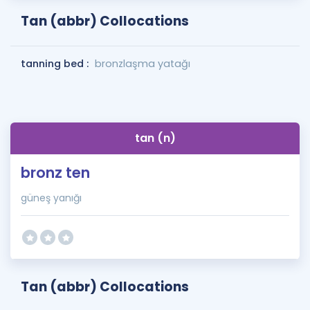
Tan (abbr) Collocations
tanning bed :
bronzlaşma yatağı
tan (n)
bronz ten
güneş yanığı
Tan (abbr) Collocations