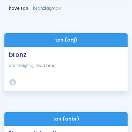
have tan :
bronzlaşmak
tan (adj)
bronz
bronzlaşmış, taba rengi
tan (abbr)