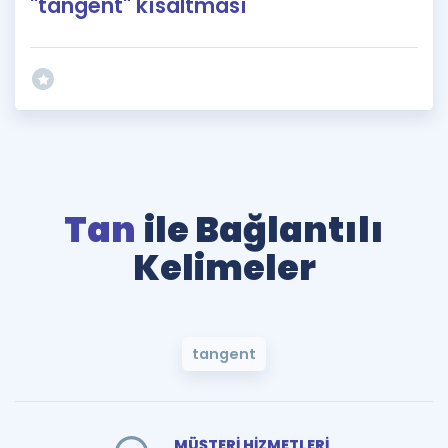
"tangent" kısaltması
Tan
ile Bağlantılı
Kelimeler
tangent
MÜŞTERİ HİZMETLERİ