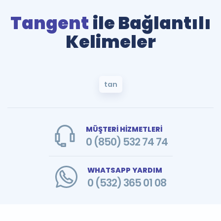
Tangent
ile Bağlantılı
Kelimeler
tan
MÜŞTERİ HİZMETLERİ
0 (850) 532 74 74
WHATSAPP YARDIM
0 (532) 365 01 08