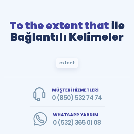
To the extent that
ile
Bağlantılı Kelimeler
extent
MÜŞTERİ HİZMETLERİ
0 (850) 532 74 74
WHATSAPP YARDIM
0 (532) 365 01 08