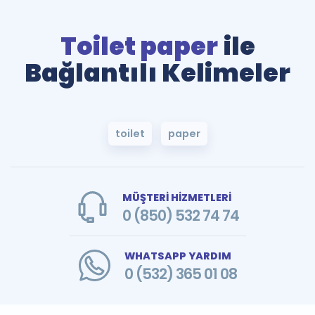
Toilet paper
ile
Bağlantılı Kelimeler
toilet
paper
MÜŞTERİ HİZMETLERİ
0 (850) 532 74 74
WHATSAPP YARDIM
0 (532) 365 01 08