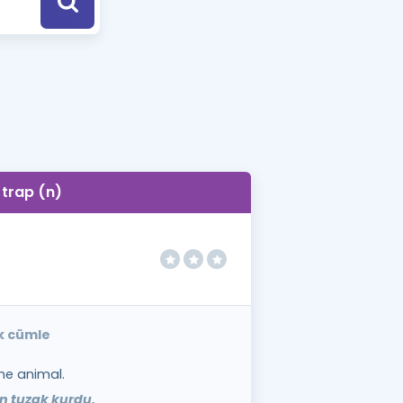
a Özel Fırsatlar
ınavlarla İlgili Haberler
er
 ve Konu Anlatımı
trap (n)
ek cümle
he animal.
n tuzak kurdu.