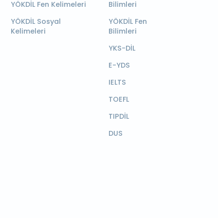
YÖKDİL Fen Kelimeleri
Bilimleri
YÖKDİL Sosyal
YÖKDİL Fen
Kelimeleri
Bilimleri
YKS-DİL
E-YDS
IELTS
TOEFL
TIPDİL
DUS