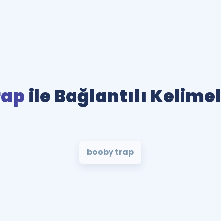
rap
ile Bağlantılı Kelime
booby trap