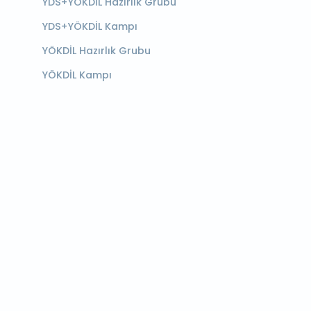
YDS+YÖKDİL Hazırlık Grubu
YDS+YÖKDİL Kampı
YÖKDİL Hazırlık Grubu
YÖKDİL Kampı