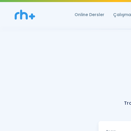
Online Dersler
Çalışma 
Tr