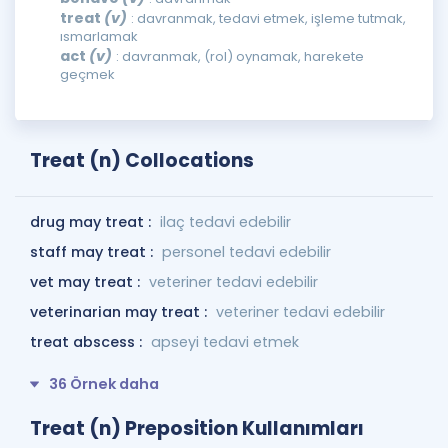
treat
(v)
: davranmak, tedavi etmek, işleme tutmak,
ısmarlamak
act
(v)
: davranmak, (rol) oynamak, harekete
geçmek
Treat (n) Collocations
drug may treat :
ilaç tedavi edebilir
staff may treat :
personel tedavi edebilir
vet may treat :
veteriner tedavi edebilir
veterinarian may treat :
veteriner tedavi edebilir
treat abscess :
apseyi tedavi etmek
36 Örnek daha
Treat (n) Preposition Kullanımları