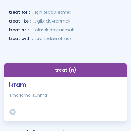
treat for :
...için tedavi etmek
treat like :
... gibi davranmak
treat as :
... olarak davranmak
treat with :
...ile tedavi etmek
treat (n)
ikram
ısmarlama, sunma