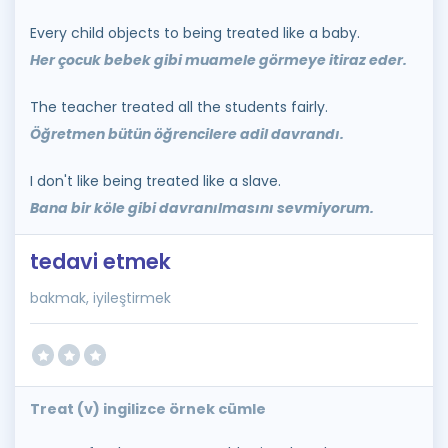
Every child objects to being treated like a baby.
Her çocuk bebek gibi muamele görmeye itiraz eder.
The teacher treated all the students fairly.
Öğretmen bütün öğrencilere adil davrandı.
I don't like being treated like a slave.
Bana bir köle gibi davranılmasını sevmiyorum.
tedavi etmek
bakmak, iyileştirmek
Treat (v) ingilizce örnek cümle