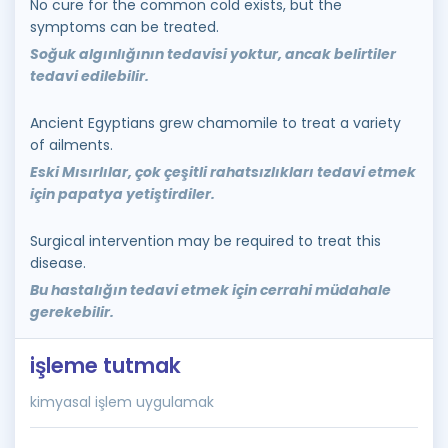
No cure for the common cold exists, but the
symptoms can be treated.
Soğuk algınlığının tedavisi yoktur, ancak belirtiler
tedavi edilebilir.
Ancient Egyptians grew chamomile to treat a variety
of ailments.
Eski Mısırlılar, çok çeşitli rahatsızlıkları tedavi etmek
için papatya yetiştirdiler.
Surgical intervention may be required to treat this
disease.
Bu hastalığın tedavi etmek için cerrahi müdahale
gerekebilir.
işleme tutmak
kimyasal işlem uygulamak