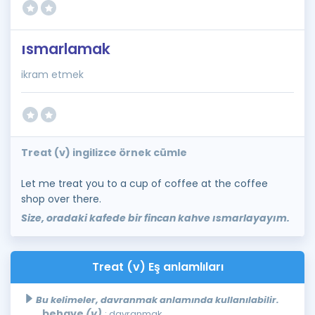
ısmarlamak
ikram etmek
Treat (v) ingilizce örnek cümle
Let me treat you to a cup of coffee at the coffee
shop over there.
Size, oradaki kafede bir fincan kahve ısmarlayayım.
Treat (v) Eş anlamlıları
Bu kelimeler, davranmak anlamında kullanılabilir.
behave
(v)
: davranmak