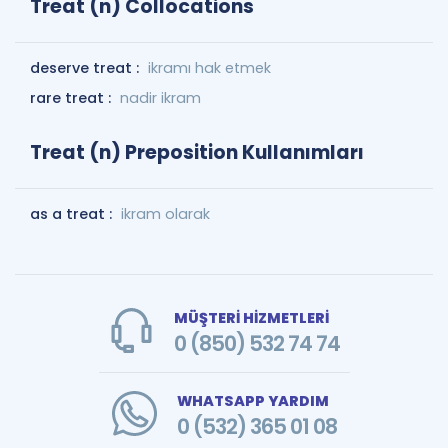
Treat (n) Collocations
deserve treat :
ikramı hak etmek
rare treat :
nadir ikram
Treat (n) Preposition Kullanımları
as a treat :
ikram olarak
MÜŞTERİ HİZMETLERİ
0 (850) 532 74 74
WHATSAPP YARDIM
0 (532) 365 01 08