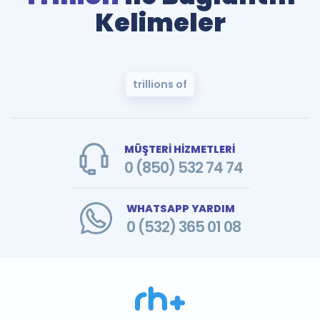
Kelimeler
trillions of
MÜŞTERİ HİZMETLERİ
0 (850) 532 74 74
WHATSAPP YARDIM
0 (532) 365 01 08