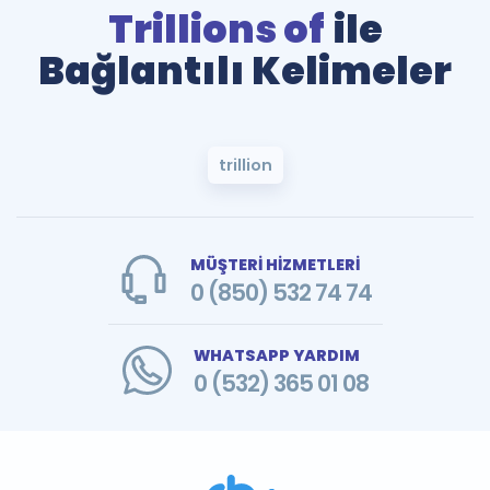
Trillions of
ile
Bağlantılı Kelimeler
trillion
MÜŞTERİ HİZMETLERİ
0 (850) 532 74 74
WHATSAPP YARDIM
0 (532) 365 01 08