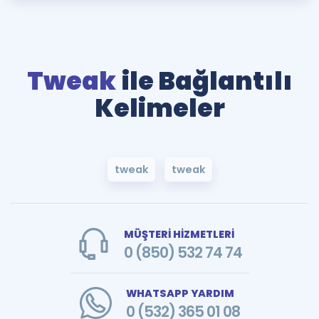
Tweak
ile Bağlantılı
Kelimeler
tweak
tweak
MÜŞTERİ HİZMETLERİ
0 (850) 532 74 74
WHATSAPP YARDIM
0 (532) 365 01 08