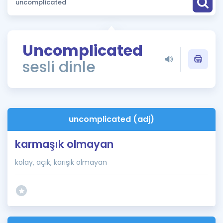
Puan Hesaplama
Rehberlik Aracı
Uncomplicated
ÖSYM Sınav Takvimi
sesli dinle
Kampanyalar
Blog
uncomplicated (adj)
İngilizce Gramer
karmaşık olmayan
kolay, açık, karışık olmayan