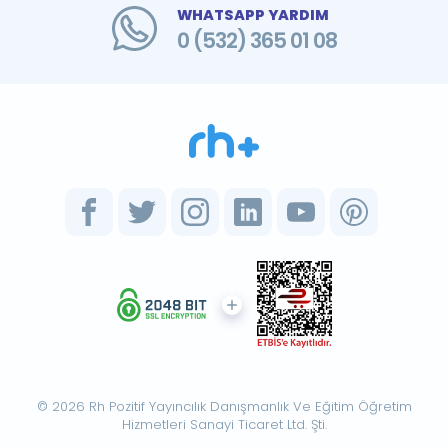
WHATSAPP YARDIM
0 (532) 365 01 08
© 2026 Rh Pozitif Yayıncılık Danışmanlık Ve Eğitim Öğretim
Hizmetleri Sanayi Ticaret Ltd. Şti.