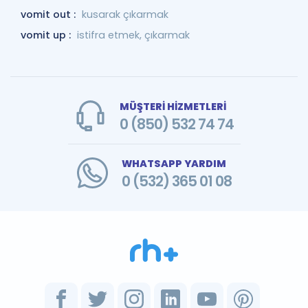
vomit out :
kusarak çıkarmak
vomit up :
istifra etmek, çıkarmak
MÜŞTERİ HİZMETLERİ
0 (850) 532 74 74
WHATSAPP YARDIM
0 (532) 365 01 08