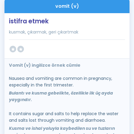
vomit (v)
istifra etmek
kusmak, çıkarmak, geri çıkartmak
Vomit (v) ingilizce örnek cümle
Nausea and vomiting are common in pregnancy,
especially in the first trimester.
Bulantı ve kusma gebelikte, özellikle ilk üç ayda
yaygındır.
It contains sugar and salts to help replace the water
and salts lost through vomiting and diarrhoea.
Kusma ve ishal yoluyla kaybedilen su ve tuzların