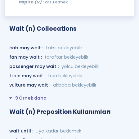
aspire
(v)
: arzu etmek
Wait (n) Collocations
cab may wait :
taksi bekleyebilir
fan may wait :
taraftar bekleyebilir
passenger may wait :
yolcu bekleyebilir
train may wait :
tren bekleyebilir
vulture may wait :
akbaba bekleyebilir
9 Örnek daha
Wait (n) Preposition Kullanımları
wait until :
...ya kadar beklemek