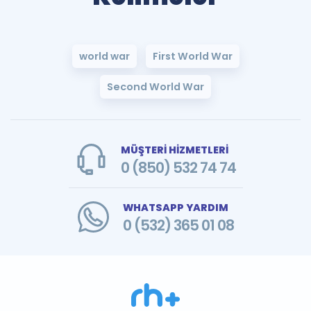
world war
First World War
Second World War
MÜŞTERİ HİZMETLERİ
0 (850) 532 74 74
WHATSAPP YARDIM
0 (532) 365 01 08