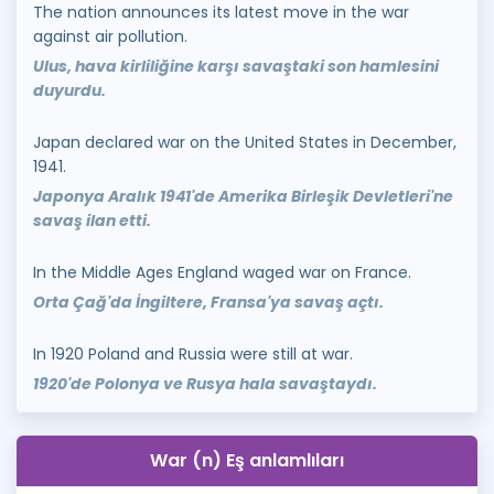
The nation announces its latest move in the war
against air pollution.
Ulus, hava kirliliğine karşı savaştaki son hamlesini
duyurdu.
Japan declared war on the United States in December,
1941.
Japonya Aralık 1941'de Amerika Birleşik Devletleri'ne
savaş ilan etti.
In the Middle Ages England waged war on France.
Orta Çağ'da İngiltere, Fransa'ya savaş açtı.
In 1920 Poland and Russia were still at war.
1920'de Polonya ve Rusya hala savaştaydı.
War (n) Eş anlamlıları