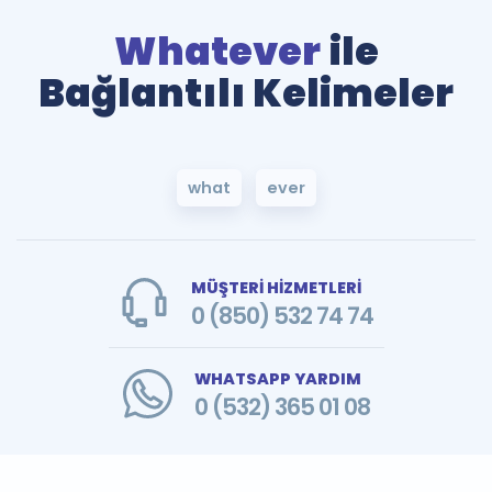
Whatever
ile
Bağlantılı Kelimeler
what
ever
MÜŞTERİ HİZMETLERİ
0 (850) 532 74 74
WHATSAPP YARDIM
0 (532) 365 01 08