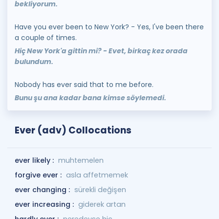
bekliyorum.
Have you ever been to New York? - Yes, I've been there
a couple of times.
Hiç New York'a gittin mi? - Evet, birkaç kez orada
bulundum.
Nobody has ever said that to me before.
Bunu şu ana kadar bana kimse söylemedi.
Ever (adv) Collocations
ever likely :
muhtemelen
forgive ever :
asla affetmemek
ever changing :
sürekli değişen
ever increasing :
giderek artan